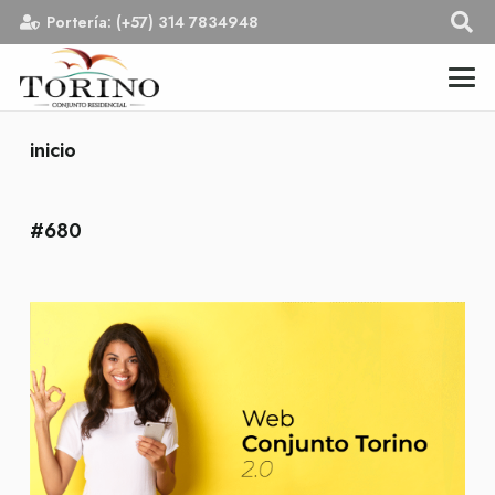
Portería: (+57) 314 7834948
inicio
#680