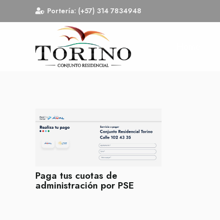
Portería: (+57) 314 7834948
Home
Paga tus cuotas de
administración por PSE