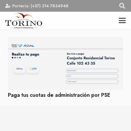
Portería: (+57) 314 7834948
Paga tus cuotas de administración por PSE